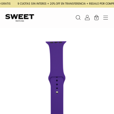
RATIS
9 CUOTAS SIN INTERES + 20% OFF EN TRANSFERENCIA + REGALO POR COMPRA
0