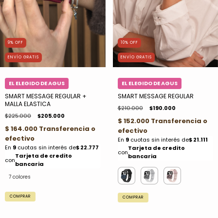
10
%
OFF
9
%
OFF
ENVÍO GRATIS
ENVÍO GRATIS
SMART MESSAGE REGULAR
SMART MESSAGE REGULAR +
MALLA ELASTICA
$210.000
$190.000
$225.000
$205.000
7 colores
COMPRAR
COMPRAR