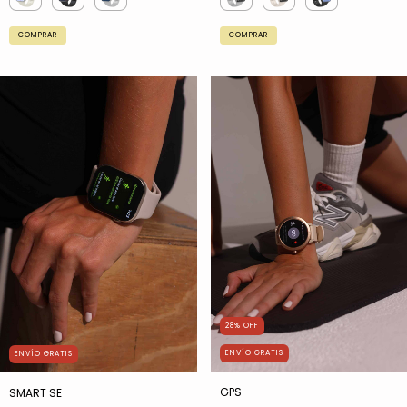
COMPRAR
COMPRAR
28
%
OFF
ENVÍO GRATIS
ENVÍO GRATIS
GPS
SMART SE