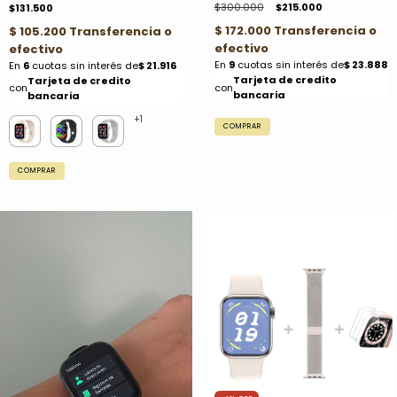
$300.000
$215.000
$131.500
+1
COMPRAR
COMPRAR