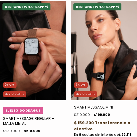
9
%
OFF
5
%
OFF
ENVÍO GRATIS
ENVÍO GRATIS
SMART MESSAGE MINI
$210.000
$199.000
SMART MESSAGE REGULAR +
MALLA METAL
$230.000
$210.000