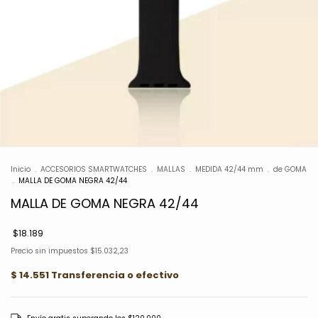
Inicio
.
ACCESORIOS SMARTWATCHES
.
MALLAS
.
MEDIDA 42/44 mm
.
de GOMA
.
MALLA DE GOMA NEGRA 42/44
MALLA DE GOMA NEGRA 42/44
$18.189
Precio sin impuestos
$15.032,23