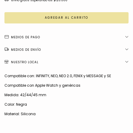
Envío gratis
superando los
$120.000
MEDIOS DE PAGO
MEDIOS DE ENVÍO
NUESTRO LOCAL
Compatible con: INFINITY, NEO, NEO 2.0, FENIX y MESSAGE y SE
Compatible con Apple Watch y genéricas
Medida: 42/44/45 mm
Color: Negra
Material: Silicona