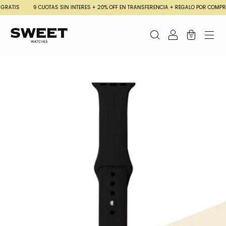
RATIS
9 CUOTAS SIN INTERES + 20% OFF EN TRANSFERENCIA + REGALO POR COMPRA
0