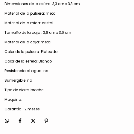
Dimensiones de la esfera: 3,3 cm x 3,3 cm
Material de la pulsera: metal
Material de la mica: cristal
Tamaño de la caja : 3,6 cm x 3,6 cm
Material de la caja: metal
Color de la pulsera: Plateado
Color de la esfera: Blanco
Resistencia al agua: no
Sumergible: no
Tipo de cierre: broche
Maquina:
Garantía: 12 meses