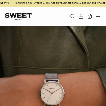
9 CUOTAS SIN INTERES + 20% OFF EN TRANSFERENCIA + REGALO POR COMPRA EN SMARTS
0