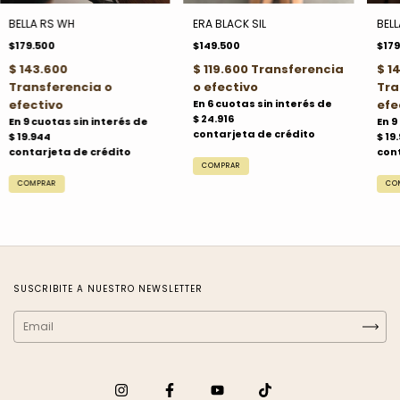
BELLA RS WH
ERA BLACK SIL
BELL
$179.500
$149.500
$179
SUSCRIBITE A NUESTRO NEWSLETTER