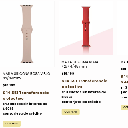
MALLA DE GOMA ROJA
MAL
42/44/45 mm
$18.
$18.189
MALLA SILICONA ROSA VIEJO
42/44mm
$18.189