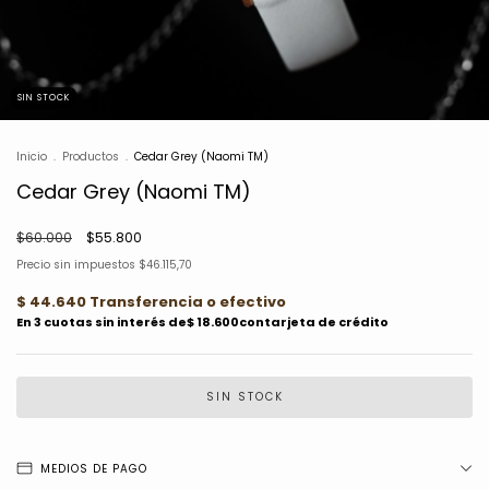
SIN STOCK
Inicio
.
Productos
.
Cedar Grey (Naomi TM)
Cedar Grey (Naomi TM)
$60.000
$55.800
Precio sin impuestos
$46.115,70
MEDIOS DE PAGO