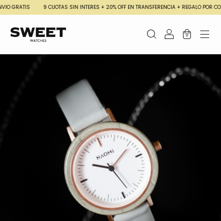
IO GRATIS
9 CUOTAS SIN INTERES + 20% OFF EN TRANSFERENCIA + REGALO POR COM
0